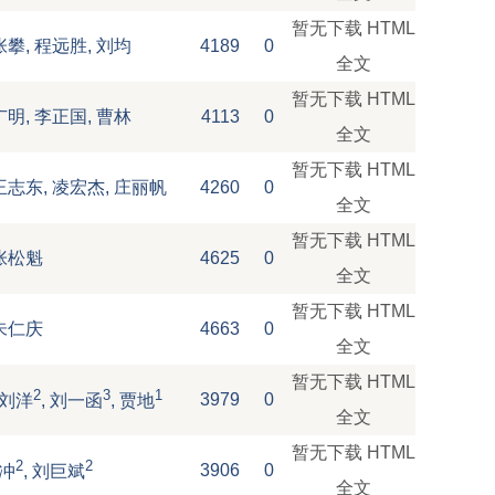
暂无下载
HTML
张攀, 程远胜, 刘均
4189
0
全文
暂无下载
HTML
广明, 李正国, 曹林
4113
0
全文
暂无下载
HTML
王志东, 凌宏杰, 庄丽帆
4260
0
全文
暂无下载
HTML
张松魁
4625
0
全文
暂无下载
HTML
朱仁庆
4663
0
全文
暂无下载
HTML
2
3
1
3979
0
 刘洋
, 刘一函
, 贾地
全文
暂无下载
HTML
2
2
3906
0
王冲
, 刘巨斌
全文