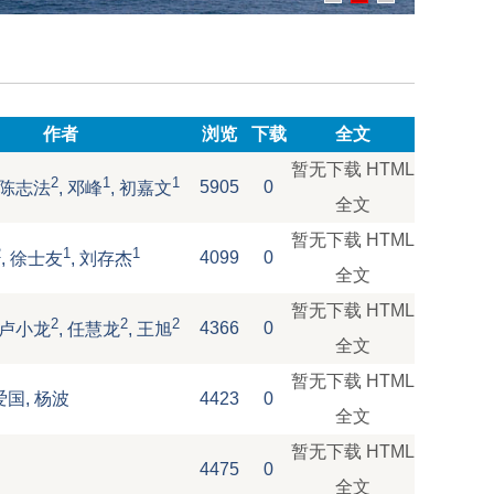
作者
浏览
下载
全文
暂无下载
HTML
2
1
1
5905
0
, 陈志法
, 邓峰
, 初嘉文
全文
暂无下载
HTML
2
1
1
4099
0
, 徐士友
, 刘存杰
全文
暂无下载
HTML
2
2
2
4366
0
, 卢小龙
, 任慧龙
, 王旭
全文
暂无下载
HTML
爱国, 杨波
4423
0
全文
暂无下载
HTML
4475
0
全文