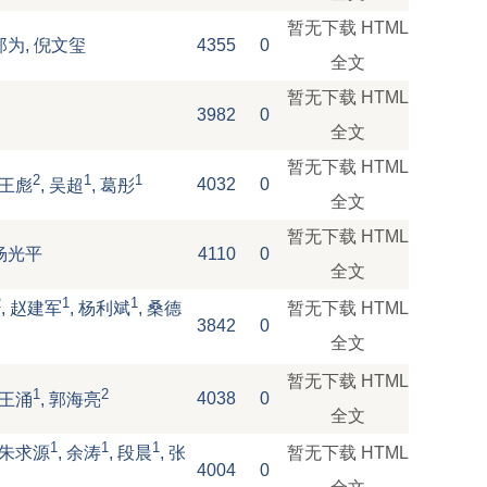
暂无下载
HTML
郑为, 倪文玺
4355
0
全文
暂无下载
HTML
3982
0
全文
暂无下载
HTML
2
1
1
4032
0
 王彪
, 吴超
, 葛彤
全文
暂无下载
HTML
杨光平
4110
0
全文
2
1
1
暂无下载
HTML
, 赵建军
, 杨利斌
, 桑德
3842
0
全文
暂无下载
HTML
1
2
4038
0
 王涌
, 郭海亮
全文
1
1
1
暂无下载
HTML
, 朱求源
, 余涛
, 段晨
, 张
4004
0