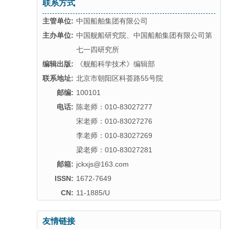
联系方式
主管单位:
中国船舶集团有限公司
主办单位:
中国舰船研究院、中国船舶集团有限公司第
七一四研究所
编辑出版:
《舰船科学技术》编辑部
联系地址:
北京市朝阳区科荟路55号院
邮编:
100101
电话:
陈老师：010-83027277
宋老师：010-83027276
李老师：010-83027269
梁老师：010-83027281
邮箱:
jckxjs@163.com
ISSN:
1672-7649
CN:
11-1885/U
友情链接