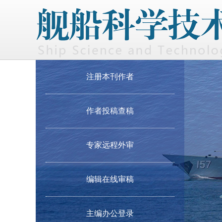
注册本刊作者
作者投稿查稿
专家远程外审
编辑在线审稿
主编办公登录