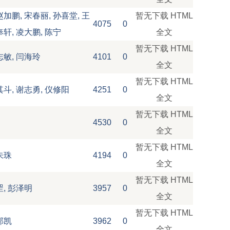
赵加鹏, 宋春丽, 孙喜堂, 王
暂无下载
HTML
4075
0
奉轩, 凌大鹏, 陈宁
全文
暂无下载
HTML
志敏, 闫海玲
4101
0
全文
暂无下载
HTML
其斗, 谢志勇, 仪修阳
4251
0
全文
暂无下载
HTML
4530
0
全文
暂无下载
HTML
朱珠
4194
0
全文
暂无下载
HTML
罡, 彭泽明
3957
0
全文
暂无下载
HTML
邦凯
3962
0
全文