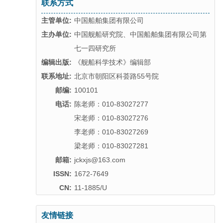
联系方式
主管单位:
中国船舶集团有限公司
主办单位:
中国舰船研究院、中国船舶集团有限公司第
七一四研究所
编辑出版:
《舰船科学技术》编辑部
联系地址:
北京市朝阳区科荟路55号院
邮编:
100101
电话:
陈老师：010-83027277
宋老师：010-83027276
李老师：010-83027269
梁老师：010-83027281
邮箱:
jckxjs@163.com
ISSN:
1672-7649
CN:
11-1885/U
友情链接