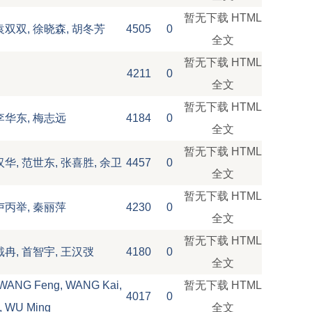
暂无下载
HTML
袁双双, 徐晓森, 胡冬芳
4505
0
全文
暂无下载
HTML
4211
0
全文
暂无下载
HTML
李华东, 梅志远
4184
0
全文
暂无下载
HTML
汉华, 范世东, 张喜胜, 余卫
4457
0
全文
暂无下载
HTML
卢丙举, 秦丽萍
4230
0
全文
暂无下载
HTML
戴冉, 首智宇, 王汉弢
4180
0
全文
, WANG Feng, WANG Kai,
暂无下载
HTML
4017
0
, WU Ming
全文