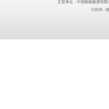
主管单位：中国船舶集团有限
©2026