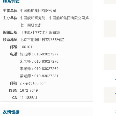
联系方式
主管单位:
中国船舶集团有限公司
主办单位:
中国舰船研究院、中国船舶集团有限公司第
七一四研究所
编辑出版:
《舰船科学技术》编辑部
联系地址:
北京市朝阳区科荟路55号院
邮编:
100101
电话:
陈老师：010-83027277
宋老师：010-83027276
李老师：010-83027269
梁老师：010-83027281
邮箱:
jckxjs@163.com
ISSN:
1672-7649
CN:
11-1885/U
友情链接