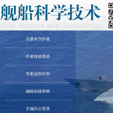
注册本刊作者
作者投稿查稿
专家远程外审
编辑在线审稿
主编办公登录