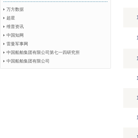
万方数据
超星
维普资讯
中国知网
雷曼军事网
中国船舶集团有限公司第七一四研究所
中国船舶集团有限公司