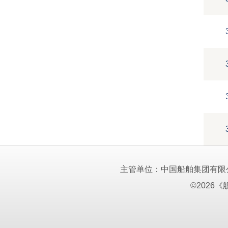
主管单位：中国船舶集团有限
©2026