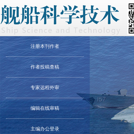
注册本刊作者
作者投稿查稿
专家远程外审
编辑在线审稿
主编办公登录