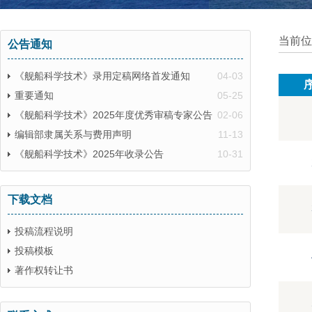
当前位
公告通知
《舰船科学技术》录用定稿网络首发通知
04-03
重要通知
05-25
《舰船科学技术》2025年度优秀审稿专家公告
02-06
编辑部隶属关系与费用声明
11-13
《舰船科学技术》2025年收录公告
10-31
下载文档
投稿流程说明
投稿模板
著作权转让书