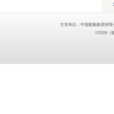
主管单位：中国船舶集团有限
©2026