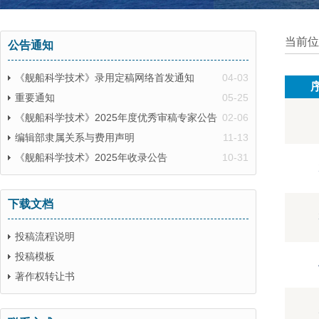
当前位
公告通知
《舰船科学技术》录用定稿网络首发通知
04-03
重要通知
05-25
《舰船科学技术》2025年度优秀审稿专家公告
02-06
编辑部隶属关系与费用声明
11-13
《舰船科学技术》2025年收录公告
10-31
下载文档
投稿流程说明
投稿模板
著作权转让书