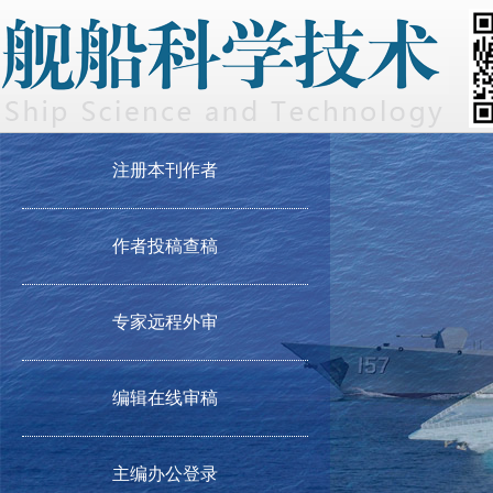
注册本刊作者
作者投稿查稿
专家远程外审
编辑在线审稿
主编办公登录