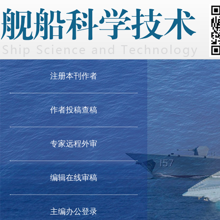
注册本刊作者
作者投稿查稿
专家远程外审
编辑在线审稿
主编办公登录