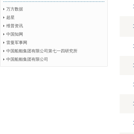
万方数据
超星
维普资讯
中国知网
雷曼军事网
中国船舶集团有限公司第七一四研究所
中国船舶集团有限公司