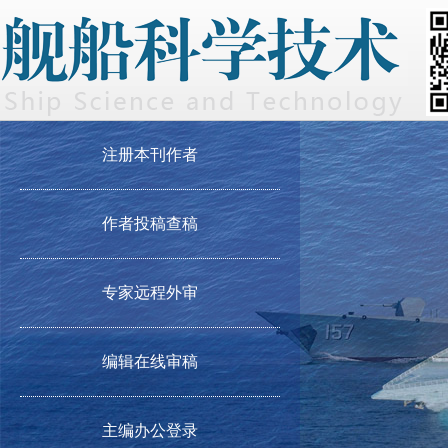
注册本刊作者
作者投稿查稿
专家远程外审
编辑在线审稿
主编办公登录