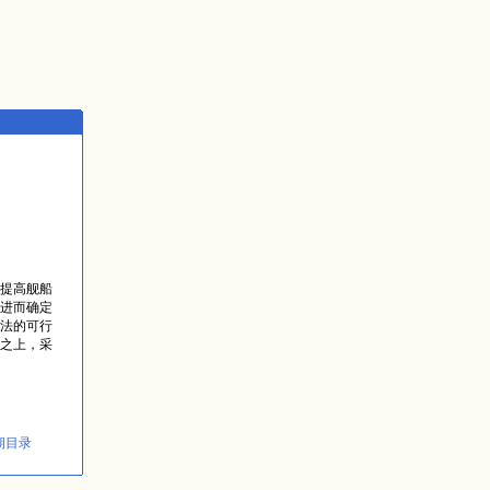
提高舰船
进而确定
法的可行
之上，采
期目录