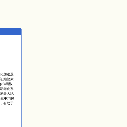
化加速及
初始健康
ula函数
动老化系
测最大绝
场景中均保
，有助于