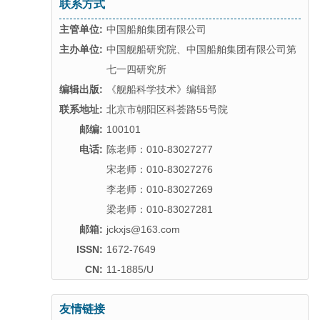
联系方式
主管单位:
中国船舶集团有限公司
主办单位:
中国舰船研究院、中国船舶集团有限公司第
七一四研究所
编辑出版:
《舰船科学技术》编辑部
联系地址:
北京市朝阳区科荟路55号院
邮编:
100101
电话:
陈老师：010-83027277
宋老师：010-83027276
李老师：010-83027269
梁老师：010-83027281
邮箱:
jckxjs@163.com
ISSN:
1672-7649
CN:
11-1885/U
友情链接