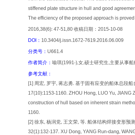
stiffened plate structure in hull and good agreeme
The efficiency of the proposed approach is prove
2016,38(6): 47-51,80 收稿日期：2015-10-08
DOI：
10.3404/j.issn.1672-7619.2016.06.009
分类号：
U661.4
作者简介：
喻琪(1991-),女,硕士研究生,主要
参考文献：
[1] 周宏, 罗宇, 蒋志勇. 基于固有应变的船体总段船台
17(10):1153-1160. ZHOU Hong, LUO Yu, JIANG Zhi-
construction of hull based on inherent strain meth
1160.
[2] 徐东, 杨润党, 王文荣, 等. 船体结构焊接变形预
32(1):132-137. XU Dong, YANG Run-dang, WANG We