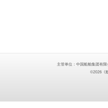
主管单位：中国船舶集团有限
©2026