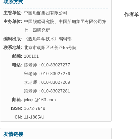
联系方式
主管单位:
中国船舶集团有限公司
作者单
主办单位:
中国舰船研究院、中国船舶集团有限公司第
七一四研究所
编辑出版:
《舰船科学技术》编辑部
联系地址:
北京市朝阳区科荟路55号院
邮编:
100101
电话:
陈老师：010-83027277
宋老师：010-83027276
李老师：010-83027269
梁老师：010-83027281
邮箱:
jckxjs@163.com
ISSN:
1672-7649
CN:
11-1885/U
友情链接