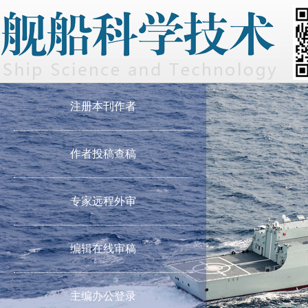
注册本刊作者
作者投稿查稿
专家远程外审
编辑在线审稿
主编办公登录