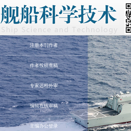
注册本刊作者
作者投稿查稿
专家远程外审
编辑在线审稿
主编办公登录