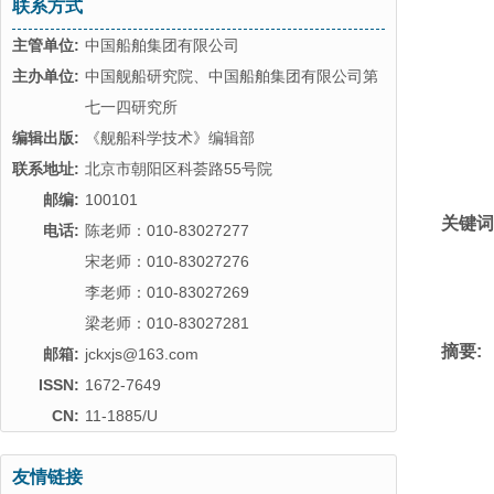
联系方式
主管单位:
中国船舶集团有限公司
主办单位:
中国舰船研究院、中国船舶集团有限公司第
七一四研究所
编辑出版:
《舰船科学技术》编辑部
联系地址:
北京市朝阳区科荟路55号院
邮编:
100101
关键词
电话:
陈老师：010-83027277
宋老师：010-83027276
李老师：010-83027269
梁老师：010-83027281
摘要:
邮箱:
jckxjs@163.com
ISSN:
1672-7649
CN:
11-1885/U
友情链接