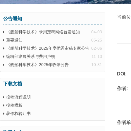
当前位
公告通知
《舰船科学技术》录用定稿网络首发通知
04-03
重要通知
05-25
《舰船科学技术》2025年度优秀审稿专家公告
02-06
编辑部隶属关系与费用声明
11-13
《舰船科学技术》2025年收录公告
10-31
DOI:
下载文档
作者:
投稿流程说明
投稿模板
著作权转让书
作者单