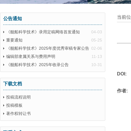
当前位
公告通知
《舰船科学技术》录用定稿网络首发通知
04-03
重要通知
05-25
《舰船科学技术》2025年度优秀审稿专家公告
02-06
编辑部隶属关系与费用声明
11-13
《舰船科学技术》2025年收录公告
10-31
DOI:
下载文档
作者:
投稿流程说明
投稿模板
著作权转让书