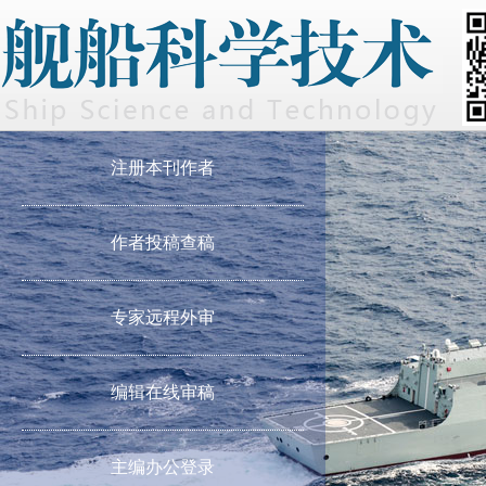
注册本刊作者
作者投稿查稿
专家远程外审
编辑在线审稿
主编办公登录