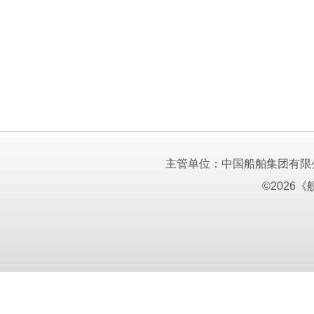
主管单位：中国船舶集团有限
©2026