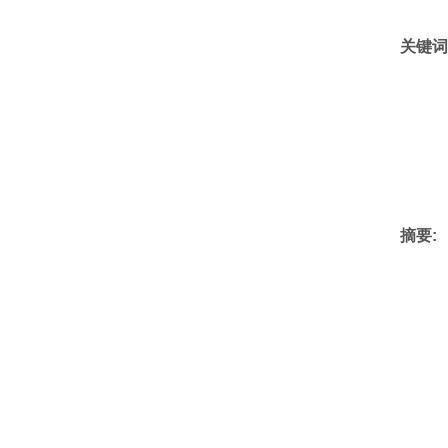
关键词
摘要: