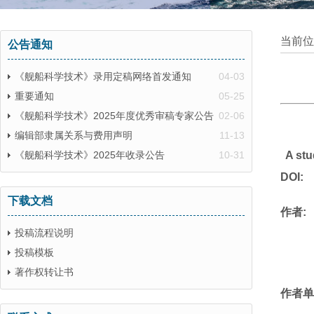
当前位
公告通知
《舰船科学技术》录用定稿网络首发通知
04-03
重要通知
05-25
《舰船科学技术》2025年度优秀审稿专家公告
02-06
编辑部隶属关系与费用声明
11-13
《舰船科学技术》2025年收录公告
10-31
A stu
DOI:
下载文档
作者:
投稿流程说明
投稿模板
著作权转让书
作者单