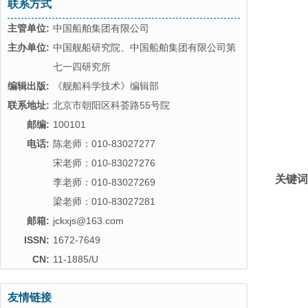
联系方式
主管单位:
中国船舶集团有限公司
主办单位:
中国舰船研究院、中国船舶集团有限公司第
七一四研究所
编辑出版:
《舰船科学技术》编辑部
联系地址:
北京市朝阳区科荟路55号院
邮编:
100101
电话:
陈老师：010-83027277
宋老师：010-83027276
关键词
李老师：010-83027269
梁老师：010-83027281
邮箱:
jckxjs@163.com
ISSN:
1672-7649
CN:
11-1885/U
友情链接