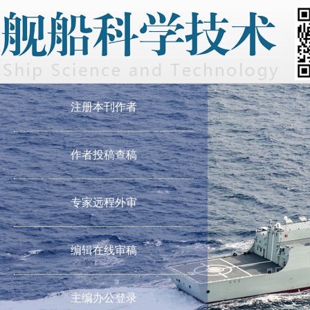
注册本刊作者
作者投稿查稿
专家远程外审
编辑在线审稿
主编办公登录