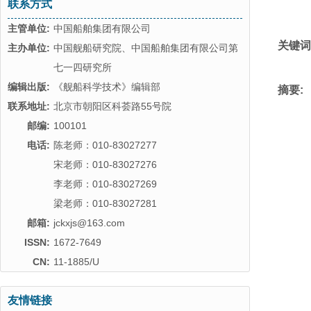
联系方式
主管单位:
中国船舶集团有限公司
关键词
主办单位:
中国舰船研究院、中国船舶集团有限公司第
七一四研究所
编辑出版:
《舰船科学技术》编辑部
摘要:
联系地址:
北京市朝阳区科荟路55号院
邮编:
100101
电话:
陈老师：010-83027277
宋老师：010-83027276
李老师：010-83027269
梁老师：010-83027281
邮箱:
jckxjs@163.com
ISSN:
1672-7649
CN:
11-1885/U
友情链接