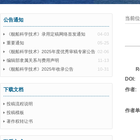
当前位
公告通知
《舰船科学技术》录用定稿网络首发通知
04-03
重要通知
05-25
《舰船科学技术》2025年度优秀审稿专家公告
02-06
编辑部隶属关系与费用声明
11-13
《舰船科学技术》2025年收录公告
10-31
R
DOI:
下载文档
作者:
投稿流程说明
作者单
投稿模板
著作权转让书