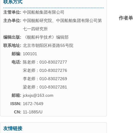
联系方式
主管单位:
中国船舶集团有限公司
作者单
主办单位:
中国舰船研究院、中国船舶集团有限公司第
七一四研究所
编辑出版:
《舰船科学技术》编辑部
联系地址:
北京市朝阳区科荟路55号院
邮编:
100101
电话:
陈老师：010-83027277
宋老师：010-83027276
李老师：010-83027269
梁老师：010-83027281
邮箱:
jckxjs@163.com
ISSN:
1672-7649
CN:
11-1885/U
友情链接