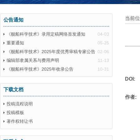
当前位
公告通知
《舰船科学技术》录用定稿网络首发通知
04-03
重要通知
05-25
《舰船科学技术》2025年度优秀审稿专家公告
02-06
编辑部隶属关系与费用声明
11-13
《舰船科学技术》2025年收录公告
10-31
DOI:
下载文档
作者:
投稿流程说明
投稿模板
著作权转让书