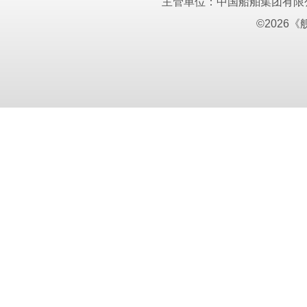
主管单位：中国船舶集团有限
©2026