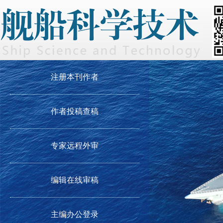
注册本刊作者
作者投稿查稿
专家远程外审
编辑在线审稿
主编办公登录