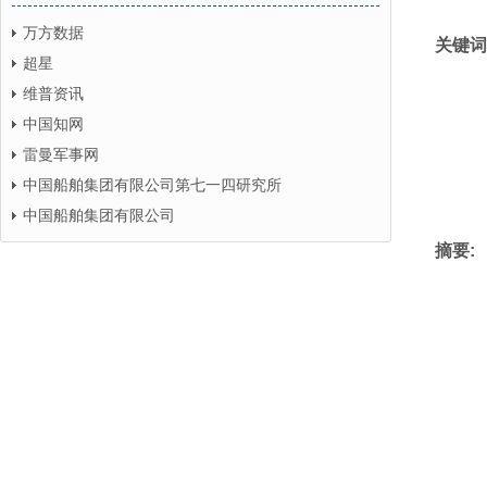
万方数据
关键词
超星
维普资讯
中国知网
雷曼军事网
中国船舶集团有限公司第七一四研究所
中国船舶集团有限公司
摘要: