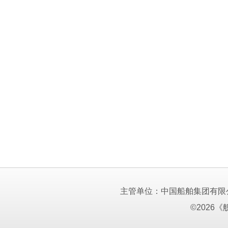
主管单位：中国船舶集团有限
©2026