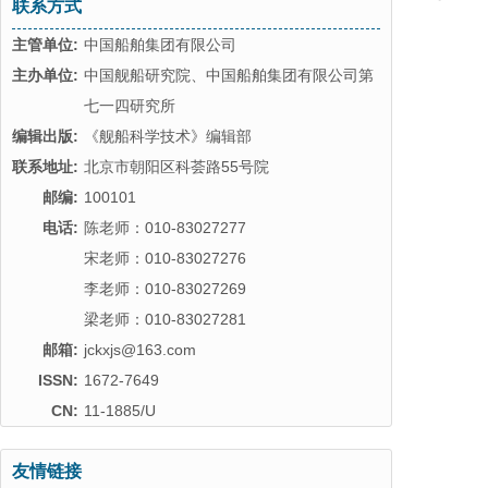
联系方式
主管单位:
中国船舶集团有限公司
主办单位:
中国舰船研究院、中国船舶集团有限公司第
七一四研究所
编辑出版:
《舰船科学技术》编辑部
联系地址:
北京市朝阳区科荟路55号院
邮编:
100101
电话:
陈老师：010-83027277
宋老师：010-83027276
李老师：010-83027269
梁老师：010-83027281
邮箱:
jckxjs@163.com
ISSN:
1672-7649
CN:
11-1885/U
友情链接