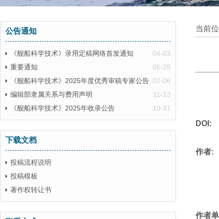
当前位
公告通知
《舰船科学技术》录用定稿网络首发通知
04-03
重要通知
05-25
《舰船科学技术》2025年度优秀审稿专家公告
02-06
编辑部隶属关系与费用声明
11-13
《舰船科学技术》2025年收录公告
10-31
DOI:
下载文档
作者:
投稿流程说明
投稿模板
著作权转让书
作者单