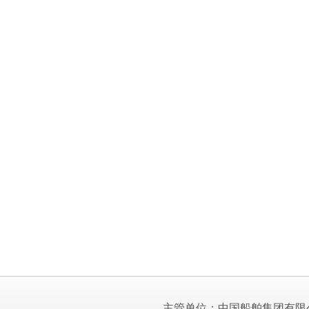
主管单位：中国船舶集团有限