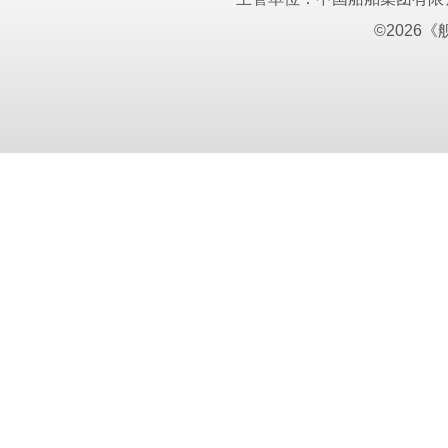
©2026