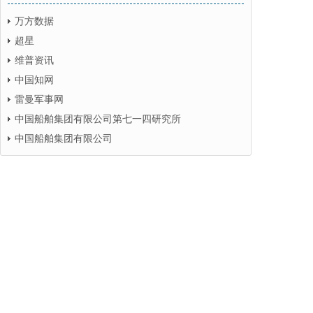
万方数据
超星
维普资讯
中国知网
雷曼军事网
中国船舶集团有限公司第七一四研究所
中国船舶集团有限公司