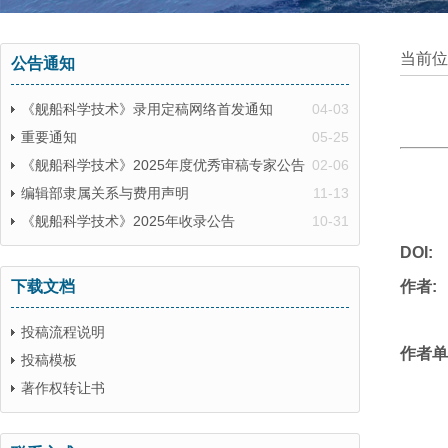
当前位
公告通知
《舰船科学技术》录用定稿网络首发通知
04-03
重要通知
05-25
《舰船科学技术》2025年度优秀审稿专家公告
02-06
编辑部隶属关系与费用声明
11-13
《舰船科学技术》2025年收录公告
10-31
DOI:
下载文档
作者:
投稿流程说明
作者单
投稿模板
著作权转让书