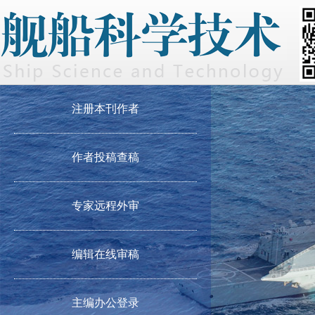
注册本刊作者
作者投稿查稿
专家远程外审
编辑在线审稿
主编办公登录