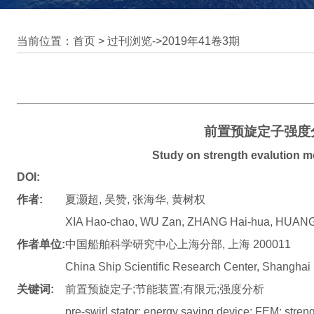
当前位置：首页 >
过刊浏览
->
2019年41卷3期
前置预旋定子强度
Study on strength evalution me
DOI:
作者:
夏灏超, 吴赞, 张海华, 黄树权
XIA Hao-chao, WU Zan, ZHANG Hai-hua, HUAN
作者单位:
中国船舶科学研究中心上海分部, 上海 200011
China Ship Scientific Research Center, Shangha
关键词:
前置预旋定子;节能装置;有限元;强度分析
pre-swirl stator; energy saving device; FEM; stren