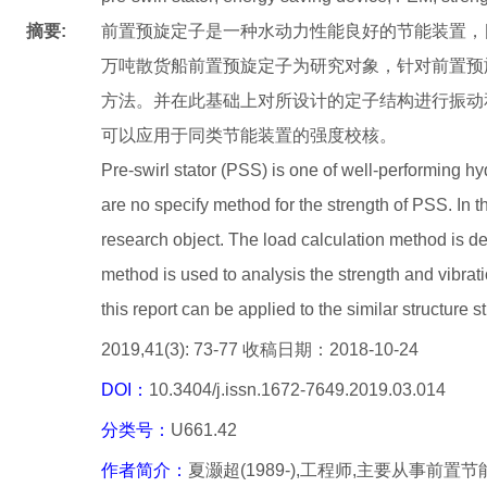
摘要:
前置预旋定子是一种水动力性能良好的节能装置，
万吨散货船前置预旋定子为研究对象，针对前置预
方法。并在此基础上对所设计的定子结构进行振动
可以应用于同类节能装置的强度校核。
Pre-swirl stator (PSS) is one of well-performing h
are no specify method for the strength of PSS. In t
research object. The load calculation method is de
method is used to analysis the strength and vibrat
this report can be applied to the similar structure s
2019,41(3): 73-77 收稿日期：2018-10-24
DOI：
10.3404/j.issn.1672-7649.2019.03.014
分类号：
U661.42
作者简介：
夏灏超(1989-),工程师,主要从事前