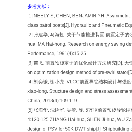
参考文献：
[1] NEELY S, CHEN, BENJAMIN YH. Asymmetric pre 
class patrol boats[J]. Hydraulic and Pneumatic E
[2] 张建华, 马海虹. 关于节能推进装置-前置定子的研究[J].
hua, MA Hai-hong. Research on energy saving devi
Performance, 1991(4):15-25
[3] 苗飞, 前置预旋定子的优化设计方法研究[D]. 无锡:中
on optimization design method of pre-swirl stator[
[4] 刘奕谦, 谢小龙. VLCC前置导管结构设计与强度分析[J]. 
xiao-long. Structure design and stress assessment
China, 2013(4):109-119
[5] 张海华, 沈继华, 吴赞, 等. 5万吨前置预旋导轮
4:120-125 ZHANG Hai-hua, SHEN Ji-hua, WU Zan, e
design of PSV for 50K DWT ship[J]. Shipbuilding 