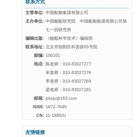
联系方式
主管单位:
中国船舶集团有限公司
主办单位:
中国舰船研究院、中国船舶集团有限公司第
七一四研究所
编辑出版:
《舰船科学技术》编辑部
联系地址:
北京市朝阳区科荟路55号院
邮编:
100101
电话:
陈老师：010-83027277
宋老师：010-83027276
李老师：010-83027269
梁老师：010-83027281
邮箱:
jckxjs@163.com
ISSN:
1672-7649
CN:
11-1885/U
友情链接