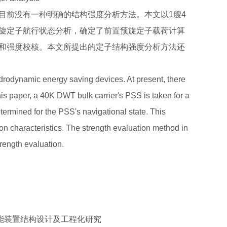
目前没有一种明确的结构强度分析方法。本文以1艘4
旋定子航行状态分析，确定了前置预旋定子载荷计算
和强度校核。本文所提出的定子结构强度分析方法还
ydrodynamic energy saving devices. At present, there
his paper, a 40K DWT bulk carrier's PSS is taken for a
termined for the PSS's navigational state. This
ion characteristics. The strength evaluation method in
trength evaluation.
置节能装置结构设计及工程化研究