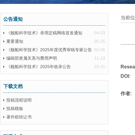
当前位
公告通知
《舰船科学技术》录用定稿网络首发通知
04-03
重要通知
05-25
《舰船科学技术》2025年度优秀审稿专家公告
02-06
编辑部隶属关系与费用声明
11-13
《舰船科学技术》2025年收录公告
10-31
Resear
DOI:
下载文档
作者:
投稿流程说明
投稿模板
著作权转让书