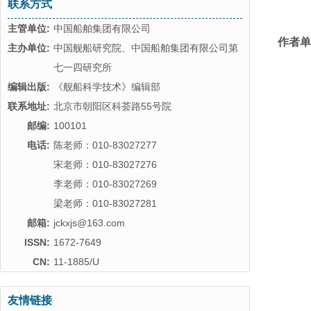
联系方式
主管单位:
中国船舶集团有限公司
作者单
主办单位:
中国舰船研究院、中国船舶集团有限公司第
七一四研究所
编辑出版:
《舰船科学技术》编辑部
联系地址:
北京市朝阳区科荟路55号院
邮编:
100101
电话:
陈老师：010-83027277
宋老师：010-83027276
李老师：010-83027269
梁老师：010-83027281
邮箱:
jckxjs@163.com
ISSN:
1672-7649
CN:
11-1885/U
友情链接