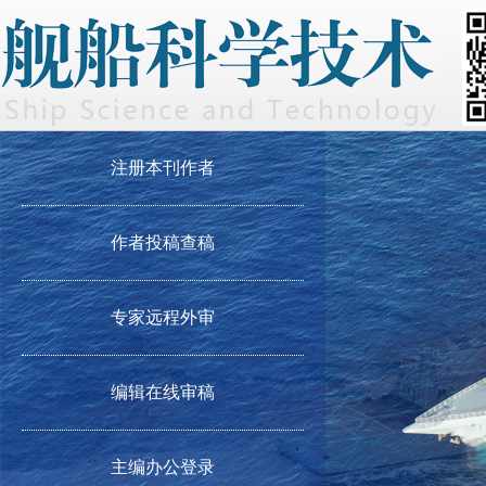
注册本刊作者
作者投稿查稿
专家远程外审
编辑在线审稿
主编办公登录