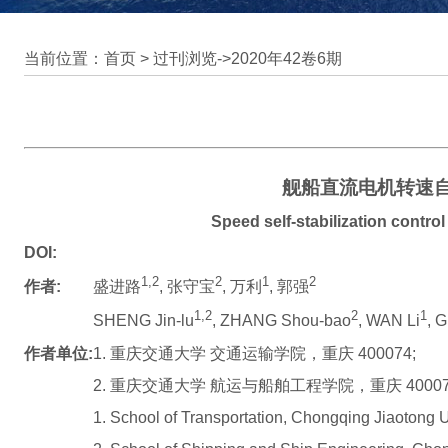
当前位置：首页 >
过刊浏览
->
2020年42卷6期
舰船直流电机转速
Speed self-stabilization contro
DOI:
1,2
2
1
2
作者:
盛进路
, 张守宝
, 万利
, 郭强
1,2
2
1
SHENG Jin-lu
, ZHANG Shou-bao
, WAN Li
, 
作者单位:
1. 重庆交通大学 交通运输学院，重庆 400074;
2. 重庆交通大学 航运与船舶工程学院，重庆 40007
1. School of Transportation, Chongqing Jiaotong 