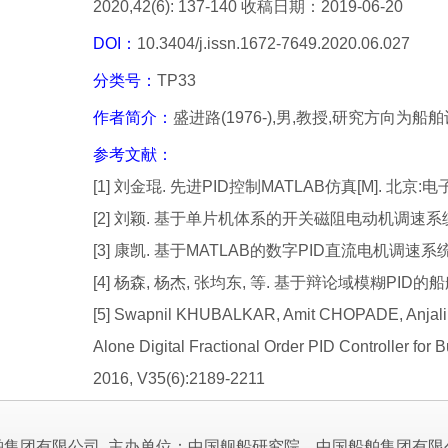
2020,42(6): 137-140 收稿日期：2019-06-20
DOI：
10.3404/j.issn.1672-7649.2020.06.027
分类号：
TP33
作者简介：
盛进路(1976-),男,教授,研究方向为
参考文献：
[1] 刘金琨. 先进PID控制MATLAB仿真[M]. 北京:电
[2] 刘颖. 基于单片机体系的开关磁阻电动机调速系统硬件电路
[3] 康凯. 基于MATLAB的数字PID直流电机调速系统的实现
[4] 杨森, 杨杰, 张均东, 等. 基于辩论域模糊PID的船舶
[5] Swapnil KHUBALKAR, Amit CHOPADE, Anjali J
Alone Digital Fractional Order PID Controller for 
2016, V35(6):2189-2211
舶集团有限公司 主办单位：中国舰船研究院、中国船舶集团有限