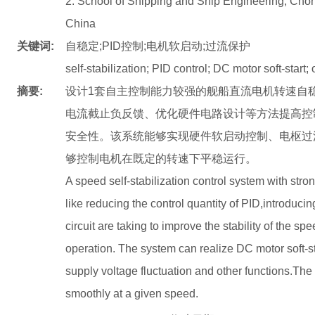
2. School of Shipping and Ship Engineering, Cho
China
关键词:
自稳定;PID控制;电机软启动;过流保护
self-stabilization; PID control; DC motor soft-start;
摘要:
设计1套自主控制能力较强的舰船直流电机转速自稳
电流截止负反馈、优化硬件电路设计等方法提高控
安全性。该系统能够实现硬件软启动控制、电枢过
够控制电机在既定的转速下平稳运行。
A speed self-stabilization control system with stron
like reducing the control quantity of PID,introduci
circuit are taking to improve the stability of the s
operation. The system can realize DC motor soft-sta
supply voltage fluctuation and other functions.The
smoothly at a given speed.