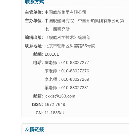
联系方式
主管单位:
中国船舶集团有限公司
主办单位:
中国舰船研究院、中国船舶集团有限公司第
七一四研究所
编辑出版:
《舰船科学技术》编辑部
联系地址:
北京市朝阳区科荟路55号院
邮编:
100101
电话:
陈老师：010-83027277
宋老师：010-83027276
李老师：010-83027269
梁老师：010-83027281
邮箱:
jckxjs@163.com
ISSN:
1672-7649
CN:
11-1885/U
友情链接