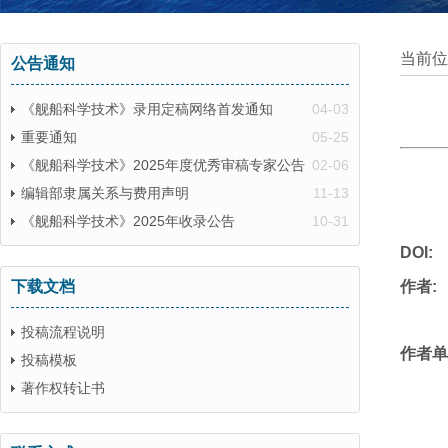
当前位
公告通知
《舰船科学技术》录用定稿网络首发通知
04-03
重要通知
05-25
《舰船科学技术》2025年度优秀审稿专家公告
02-06
编辑部隶属关系与费用声明
11-13
《舰船科学技术》2025年收录公告
10-31
DOI:
下载文档
作者:
投稿流程说明
作者单
投稿模板
著作权转让书