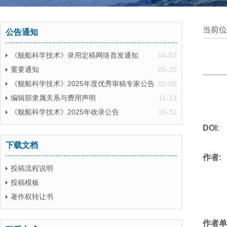
当前位
公告通知
《舰船科学技术》录用定稿网络首发通知
04-03
重要通知
05-25
《舰船科学技术》2025年度优秀审稿专家公告
02-06
编辑部隶属关系与费用声明
11-13
《舰船科学技术》2025年收录公告
10-31
DOI:
下载文档
作者:
投稿流程说明
投稿模板
著作权转让书
作者单