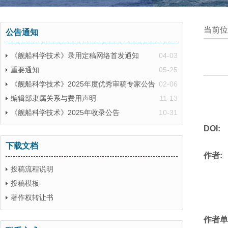
当前位
公告通知
《舰船科学技术》录用定稿网络首发通知
04-03
重要通知
05-25
《舰船科学技术》2025年度优秀审稿专家公告
02-06
编辑部隶属关系与费用声明
11-13
《舰船科学技术》2025年收录公告
10-31
DOI:
下载文档
作者:
投稿流程说明
投稿模板
著作权转让书
作者单