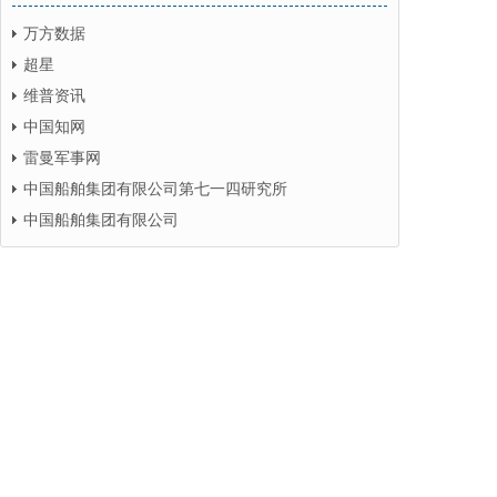
万方数据
超星
维普资讯
中国知网
雷曼军事网
中国船舶集团有限公司第七一四研究所
中国船舶集团有限公司