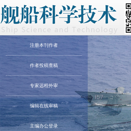
注册本刊作者
作者投稿查稿
专家远程外审
编辑在线审稿
主编办公登录