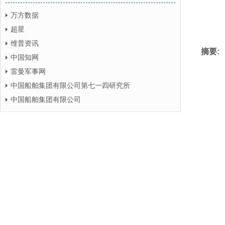
万方数据
超星
维普资讯
摘要:
中国知网
雷曼军事网
中国船舶集团有限公司第七一四研究所
中国船舶集团有限公司