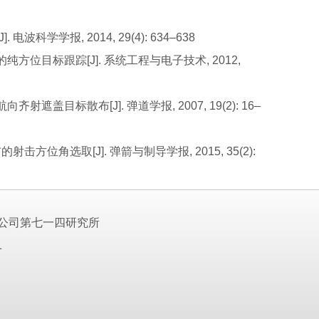
科学学报, 2014, 29(4): 634–638
的纯方位目标跟踪[J]. 系统工程与电子技术, 2012,
射遮盖目标散布[J]. 弹道学报, 2007, 19(2): 16–
射击方位角选取[J]. 弹箭与制导学报, 2015, 35(2):
公司第七一四研究所
1