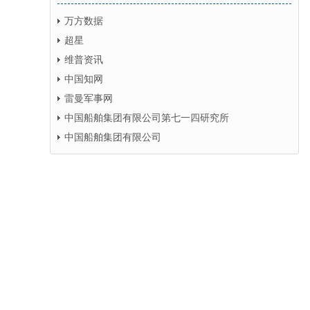
万方数据
超星
维普资讯
中国知网
雷曼军事网
中国船舶集团有限公司第七一四研究所
中国船舶集团有限公司