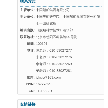
联系方式
主管单位:
中国船舶集团有限公司
主办单位:
中国舰船研究院、中国船舶集团有限公司第
七一四研究所
编辑出版:
《舰船科学技术》编辑部
联系地址:
北京市朝阳区科荟路55号院
邮编:
100101
电话:
陈老师：010-83027277
宋老师：010-83027276
李老师：010-83027269
梁老师：010-83027281
邮箱:
jckxjs@163.com
ISSN:
1672-7649
CN:
11-1885/U
友情链接