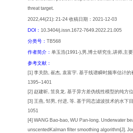
threat target.
2022,44(21): 21-24 收稿日期：2021-12-03
DOI：
10.3404/j.issn.1672-7649.2022.21.005
分类号：
TB568
作者简介：
单玉浩(1991-),男,博士研究生,讲师
参考文献：
[1] 李关防, 崔杰, 袁富宇. 基于线谱瞬时频率估计的被动
1395–1401
[2] 赵建昕, 笪良龙. 基于异方差伪线性模型的纯方位目标要
[3] 王燕, 邹男, 付进, 等. 基于同态滤波技术的水下目标运动
1051
[4] WANG Bao-bao, WU Pan-long. Underwater bea
unscentedKalman filter smoothing algorithm[J]. Jou