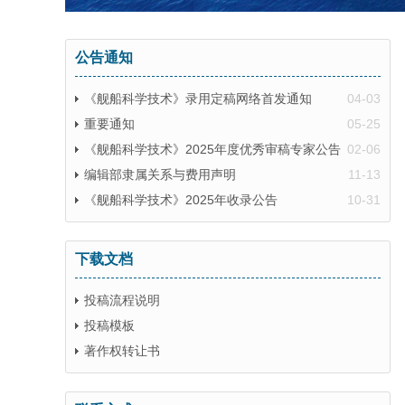
公告通知
《舰船科学技术》录用定稿网络首发通知
04-03
重要通知
05-25
《舰船科学技术》2025年度优秀审稿专家公告
02-06
编辑部隶属关系与费用声明
11-13
《舰船科学技术》2025年收录公告
10-31
下载文档
投稿流程说明
投稿模板
著作权转让书