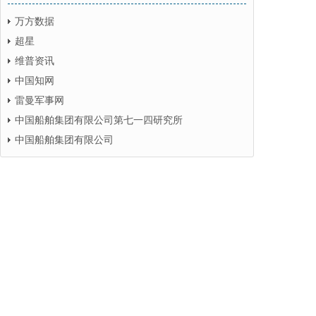
万方数据
超星
维普资讯
中国知网
雷曼军事网
中国船舶集团有限公司第七一四研究所
中国船舶集团有限公司