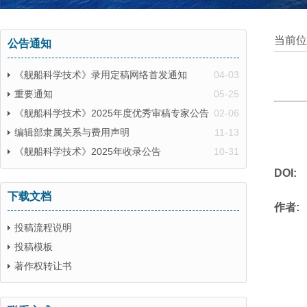
当前位
公告通知
《舰船科学技术》录用定稿网络首发通知
04-03
重要通知
05-25
《舰船科学技术》2025年度优秀审稿专家公告
02-06
编辑部隶属关系与费用声明
11-13
《舰船科学技术》2025年收录公告
10-31
DOI:
下载文档
作者:
投稿流程说明
投稿模板
著作权转让书