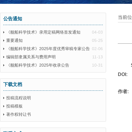
当前位
公告通知
《舰船科学技术》录用定稿网络首发通知
04-03
重要通知
05-25
《舰船科学技术》2025年度优秀审稿专家公告
02-06
编辑部隶属关系与费用声明
11-13
《舰船科学技术》2025年收录公告
10-31
DOI:
下载文档
作者:
投稿流程说明
投稿模板
著作权转让书