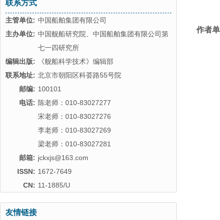
联系方式
主管单位:
中国船舶集团有限公司
作者单
主办单位:
中国舰船研究院、中国船舶集团有限公司第
七一四研究所
编辑出版:
《舰船科学技术》编辑部
联系地址:
北京市朝阳区科荟路55号院
邮编:
100101
电话:
陈老师：010-83027277
宋老师：010-83027276
李老师：010-83027269
梁老师：010-83027281
邮箱:
jckxjs@163.com
ISSN:
1672-7649
CN:
11-1885/U
友情链接