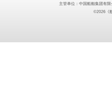
主管单位：中国船舶集团有限
©2026