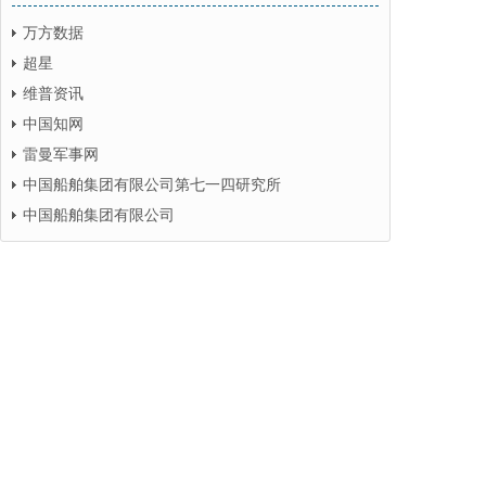
万方数据
超星
维普资讯
中国知网
雷曼军事网
中国船舶集团有限公司第七一四研究所
中国船舶集团有限公司