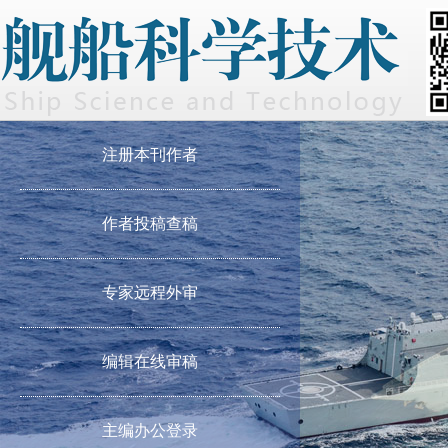
注册本刊作者
作者投稿查稿
专家远程外审
编辑在线审稿
主编办公登录