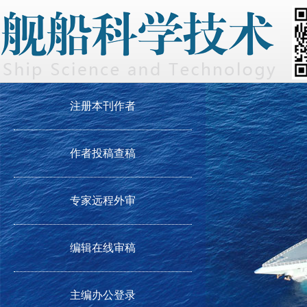
注册本刊作者
作者投稿查稿
专家远程外审
编辑在线审稿
主编办公登录