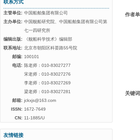
联系方式
主管单位:
中国船舶集团有限公司
作者单
主办单位:
中国舰船研究院、中国船舶集团有限公司第
七一四研究所
编辑出版:
《舰船科学技术》编辑部
联系地址:
北京市朝阳区科荟路55号院
邮编:
100101
电话:
陈老师：010-83027277
宋老师：010-83027276
李老师：010-83027269
梁老师：010-83027281
关键词
邮箱:
jckxjs@163.com
ISSN:
1672-7649
CN:
11-1885/U
友情链接