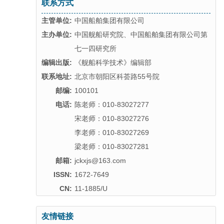
联系方式
主管单位:
中国船舶集团有限公司
主办单位:
中国舰船研究院、中国船舶集团有限公司第
七一四研究所
编辑出版:
《舰船科学技术》编辑部
联系地址:
北京市朝阳区科荟路55号院
邮编:
100101
电话:
陈老师：010-83027277
宋老师：010-83027276
李老师：010-83027269
梁老师：010-83027281
邮箱:
jckxjs@163.com
ISSN:
1672-7649
CN:
11-1885/U
友情链接