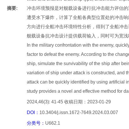
摘要:
冲击环境预报是对舰载设备进行抗冲击能力评估的
遭受水下爆炸，计算了全船各典型位置处的冲击响
方向进行全船冲击环境特性分析，得到了全船冲击
舰载设备抗冲击设计提供载荷输入，同时可为宽浅
In the military confrontation with the enemy, quick
factor to defeat the enemy. According to the change
ship, simulate the survivability of the ship after b
variation of ship under attack is constructed, an
attack can be quickly identified by using artificial
study provides a novel and effective method for da
2024,46(3): 41-45 收稿日期：2023-01-29
DOI：
10.3404/j.issn.1672-7649.2024.03.007
分类号：
U662.1