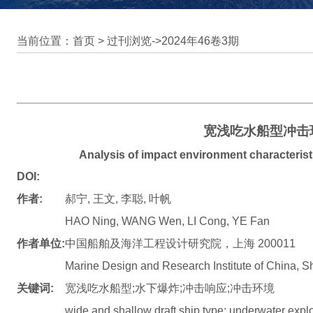
当前位置：首页 >
过刊浏览
->
2024年46卷3期
宽浅吃水船型冲击
Analysis of impact environment characteristi
DOI:
作者:
郝宁, 王文, 李聪, 叶帆
HAO Ning, WANG Wen, LI Cong, YE Fan
作者单位:
中国船舶及海洋工程设计研究院，上海 200011
Marine Design and Research Institute of China, 
关键词:
宽浅吃水船型;水下爆炸;冲击响应;冲击环境
wide and shallow draft ship type; underwater exp