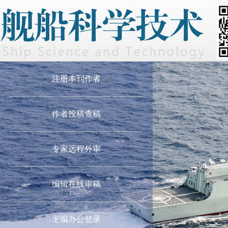
注册本刊作者
作者投稿查稿
专家远程外审
编辑在线审稿
主编办公登录