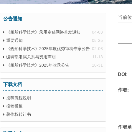
当前位
公告通知
《舰船科学技术》录用定稿网络首发通知
04-03
重要通知
05-25
《舰船科学技术》2025年度优秀审稿专家公告
02-06
编辑部隶属关系与费用声明
11-13
《舰船科学技术》2025年收录公告
10-31
DOI:
下载文档
作者:
投稿流程说明
投稿模板
著作权转让书
作者单