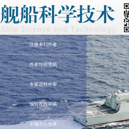
注册本刊作者
作者投稿查稿
专家远程外审
编辑在线审稿
主编办公登录