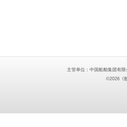
主管单位：中国船舶集团有限
©2026