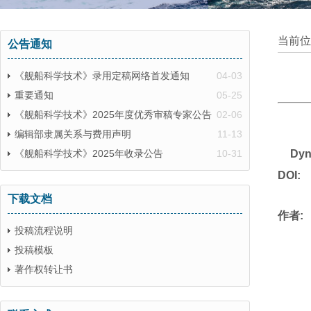
当前位
公告通知
《舰船科学技术》录用定稿网络首发通知
04-03
重要通知
05-25
《舰船科学技术》2025年度优秀审稿专家公告
02-06
编辑部隶属关系与费用声明
11-13
《舰船科学技术》2025年收录公告
10-31
Dyn
DOI:
下载文档
作者:
投稿流程说明
投稿模板
著作权转让书