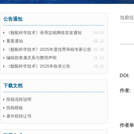
当前位
公告通知
《舰船科学技术》录用定稿网络首发通知
04-03
重要通知
05-25
《舰船科学技术》2025年度优秀审稿专家公告
02-06
编辑部隶属关系与费用声明
11-13
《舰船科学技术》2025年收录公告
10-31
DOI:
下载文档
作者:
投稿流程说明
投稿模板
著作权转让书
作者单