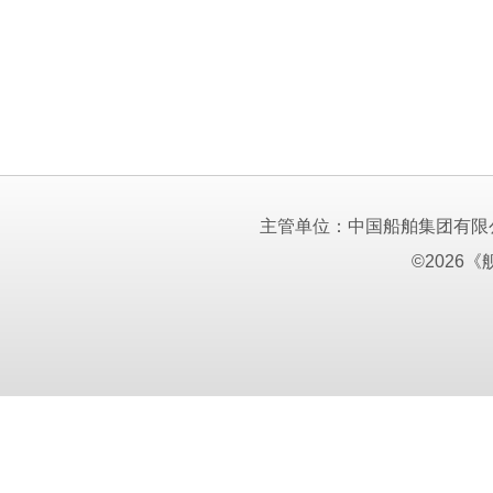
主管单位：中国船舶集团有限
©2026