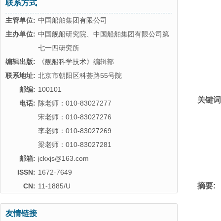
联系方式
主管单位:
中国船舶集团有限公司
主办单位:
中国舰船研究院、中国船舶集团有限公司第
七一四研究所
编辑出版:
《舰船科学技术》编辑部
联系地址:
北京市朝阳区科荟路55号院
邮编:
100101
关键词
电话:
陈老师：010-83027277
宋老师：010-83027276
李老师：010-83027269
梁老师：010-83027281
邮箱:
jckxjs@163.com
ISSN:
1672-7649
摘要:
CN:
11-1885/U
友情链接