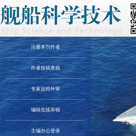
注册本刊作者
作者投稿查稿
专家远程外审
编辑在线审稿
主编办公登录