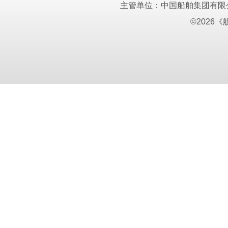
主管单位：中国船舶集团有限
©2026