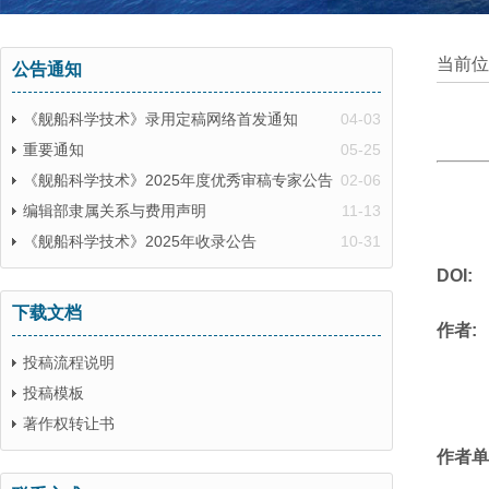
当前位
公告通知
《舰船科学技术》录用定稿网络首发通知
04-03
重要通知
05-25
《舰船科学技术》2025年度优秀审稿专家公告
02-06
编辑部隶属关系与费用声明
11-13
《舰船科学技术》2025年收录公告
10-31
DOI:
下载文档
作者:
投稿流程说明
投稿模板
著作权转让书
作者单